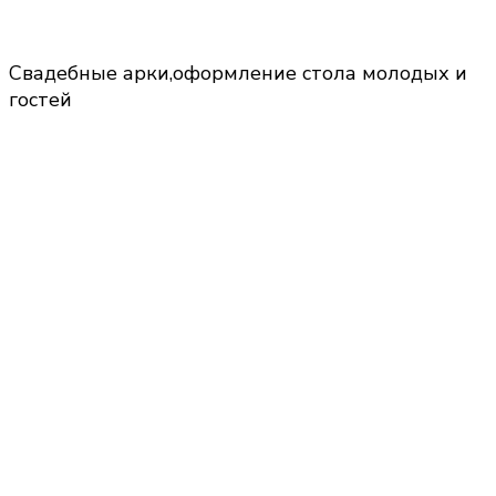
Свадебные арки,оформление стола молодых и
гостей