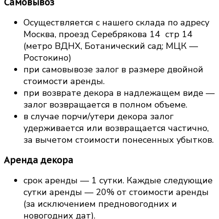
Самовывоз
Осуществляется с нашего склада по адресу
Москва, проезд Серебрякова 14 стр 14
(метро ВДНХ, Ботанический сад; МЦК —
Ростокино)
при самовывозе залог в размере двойной
стоимости аренды.
при возврате декора в надлежащем виде —
залог возвращается в полном объеме.
в случае порчи/утери декора залог
удерживается или возвращается частично,
за вычетом стоимости понесенных убытков.
Аренда декора
срок аренды — 1 сутки. Каждые следующие
сутки аренды — 20% от стоимости аренды
(за исключением предновогодних и
новогодних дат).