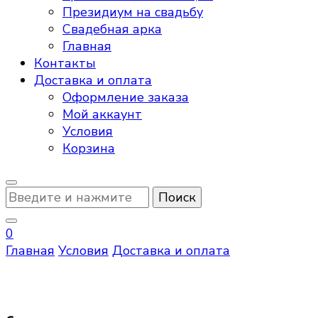
Президиум на свадьбу
Свадебная арка
Главная
Контакты
Доставка и оплата
Оформление заказа
Мой аккаунт
Условия
Корзина
Ищите
что-
то?
0
Главная
Условия
Доставка и оплата
Доставка и оплата