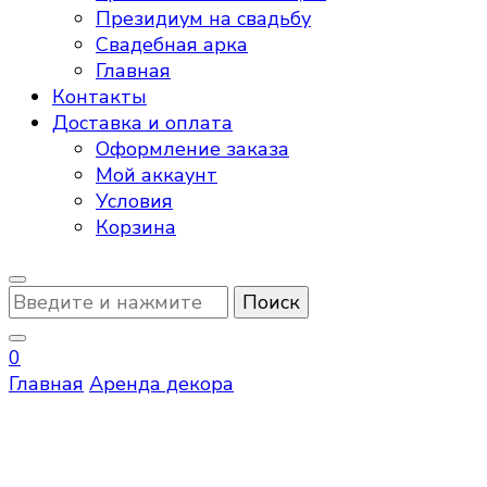
Президиум на свадьбу
Свадебная арка
Главная
Контакты
Доставка и оплата
Оформление заказа
Мой аккаунт
Условия
Корзина
Ищите
что-
то?
0
Главная
Аренда декора
Аренда декора