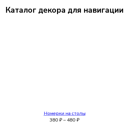
Каталог декора для навигации
Номерки на столы
Диапазон
380
₽
–
480
₽
цен: