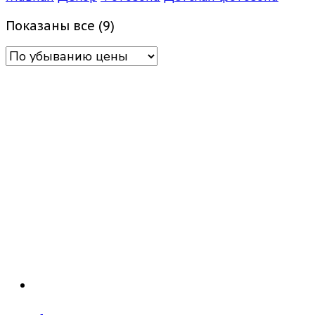
Цены:
Показаны все (9)
по
убыванию