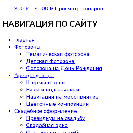
Диапазон
800
₽
–
5,000
₽
Просмотр товаров
цен:
НАВИГАЦИЯ ПО САЙТУ
800 ₽
–
5,000 ₽
Главная
Фотозоны
Тематическая фотозона
Детская фотозона
Фотозона на День Рождения
Аренда декора
Ширмы и арки
Вазы и подсвечники
Навигация на мероприятие
Цветочные композиции
Свадебное оформление
Президиум на свадьбу
Свадебная арка
Фотозона на свадьбу