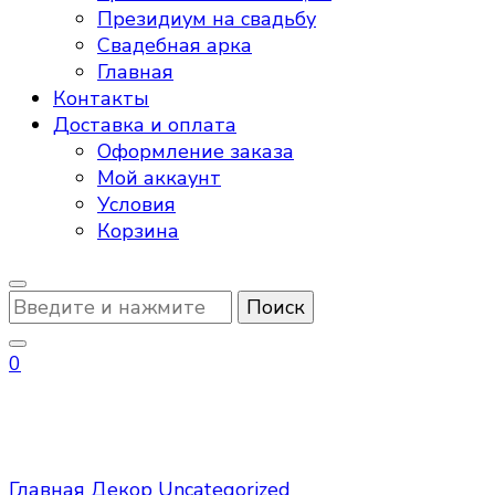
Президиум на свадьбу
Свадебная арка
Главная
Контакты
Доставка и оплата
Оформление заказа
Мой аккаунт
Условия
Корзина
Ищите
что-
то?
0
Uncategorized
Главная
Декор
Uncategorized