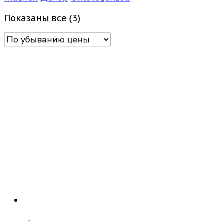
Цены:
Показаны все (3)
по
убыванию