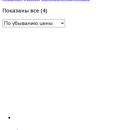
Цены:
Показаны все (4)
по
убыванию