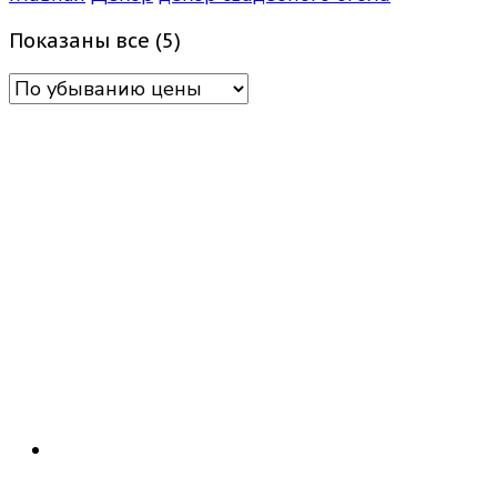
Цены:
Показаны все (5)
по
убыванию