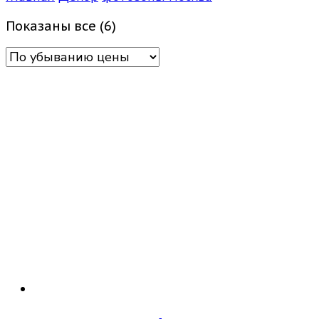
Цены:
Показаны все (6)
по
убыванию