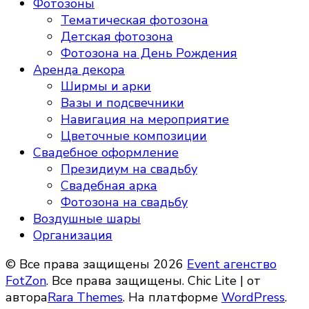
Фотозоны
Тематическая фотозона
Детская фотозона
Фотозона на День Рождения
Аренда декора
Ширмы и арки
Вазы и подсвечники
Навигация на мероприятие
Цветочные композиции
Свадебное оформление
Президиум на свадьбу
Свадебная арка
Фотозона на свадьбу
Воздушные шары
Организация
© Все права защищены 2026
Event агенство
FotZon
. Все права защищены. Chic Lite | от
автора
Rara Themes
. На платформе
WordPress
.