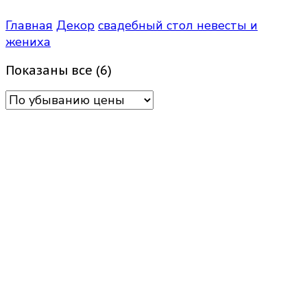
Главная
Декор
свадебный стол невесты и
жениха
Цены:
Показаны все (6)
по
убыванию