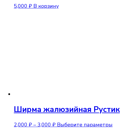
5,000
₽
В корзину
Ширма жалюзийная Рустик
Диапазон
Этот
2,000
₽
–
3,000
₽
Выберите параметры