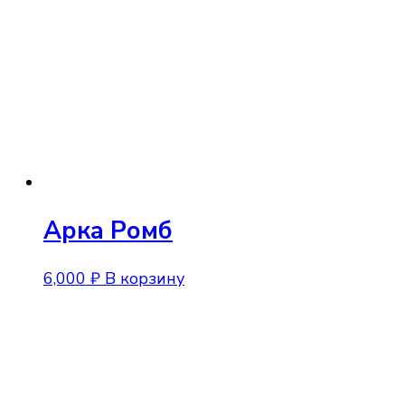
Опции
можно
выбрать
на
странице
товара.
Арка Ромб
6,000
₽
В корзину