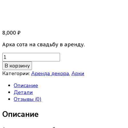
Арка Сота
8,000
₽
Арка сота на свадьбу в аренду.
Количество
товара
В корзину
Арка
Категории:
Аренда декора
,
Арки
Сота
Описание
Детали
Отзывы (0)
Описание