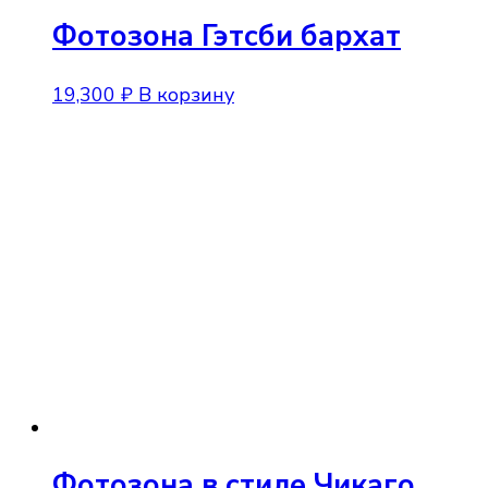
Фотозона Гэтсби бархат
19,300
₽
В корзину
Фотозона в стиле Чикаго