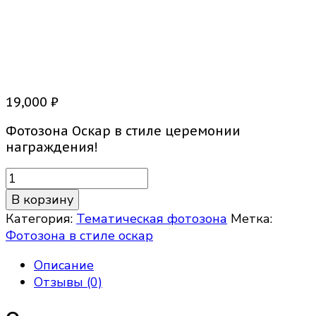
Фотозона Оскар
19,000
₽
Фотозона Оскар в стиле церемонии
награждения!
Количество
товара
В корзину
Фотозона
Категория:
Тематическая фотозона
Метка:
Оскар
Фотозона в стиле оскар
Описание
Отзывы (0)