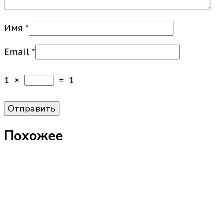
Имя
*
Email
*
1
×
=
1
Похожее