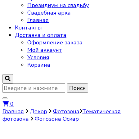
Президиум на свадьбу
Свадебная арка
Главная
Контакты
Доставка и оплата
Оформление заказа
Мой аккаунт
Условия
Корзина
Ищите
что-
то?
0
Главная
Декор
Фотозона
Тематическая
фотозона
Фотозона Оскар