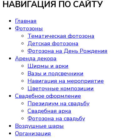
НАВИГАЦИЯ ПО САЙТУ
800 ₽
–
5,000 ₽
Главная
Фотозоны
Тематическая фотозона
Детская фотозона
Фотозона на День Рождения
Аренда декора
Ширмы и арки
Вазы и подсвечники
Навигация на мероприятие
Цветочные композиции
Свадебное оформление
Президиум на свадьбу
Свадебная арка
Фотозона на свадьбу
Воздушные шары
Организация