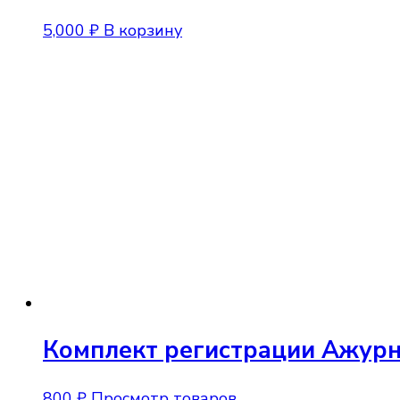
5,000
₽
В корзину
Комплект регистрации Ажур
800
₽
Просмотр товаров