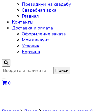
Президиум на свадьбу
Свадебная арка
Главная
Контакты
Доставка и оплата
Оформление заказа
Мой аккаунт
Условия
Корзина
Ищите
что-
то?
0
аренда арки на свадьбу