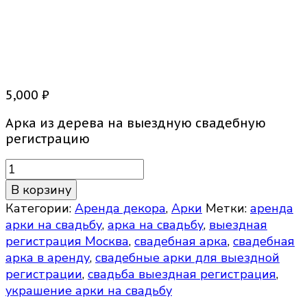
Арка деревянная Рустик
5,000
₽
Арка из дерева на выездную свадебную
регистрацию
Количество
товара
В корзину
Арка
Категории:
Аренда декора
,
Арки
Метки:
аренда
деревянная
арки на свадьбу
,
арка на свадьбу
,
выездная
Рустик
регистрация Москва
,
свадебная арка
,
свадебная
арка в аренду
,
свадебные арки для выездной
регистрации
,
свадьба выездная регистрация
,
украшение арки на свадьбу