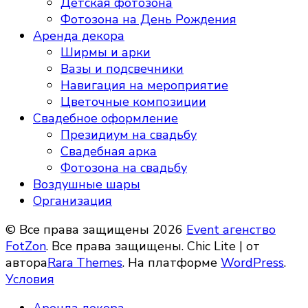
Детская фотозона
Фотозона на День Рождения
Аренда декора
Ширмы и арки
Вазы и подсвечники
Навигация на мероприятие
Цветочные композиции
Свадебное оформление
Президиум на свадьбу
Свадебная арка
Фотозона на свадьбу
Воздушные шары
Организация
© Все права защищены 2026
Event агенство
FotZon
. Все права защищены. Chic Lite | от
автора
Rara Themes
. На платформе
WordPress
.
Условия
Аренда декора