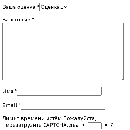
Ваша оценка
*
Ваш отзыв
*
Имя
*
Email
*
Лимит времени истёк. Пожалуйста,
перезагрузите CAPTCHA.
два
+
=
7