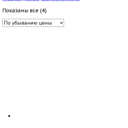
Цены:
Показаны все (4)
по
убыванию