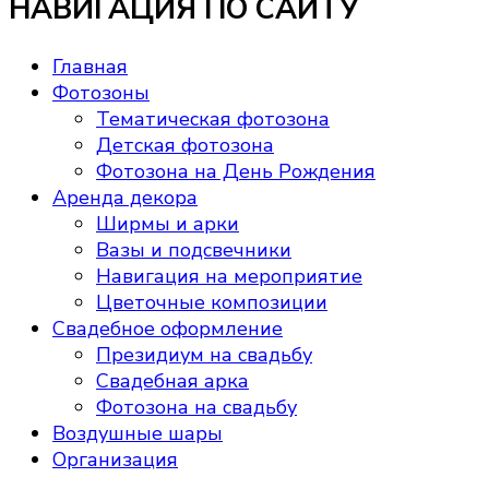
НАВИГАЦИЯ ПО САЙТУ
800 ₽
–
5,000 ₽
Главная
Фотозоны
Тематическая фотозона
Детская фотозона
Фотозона на День Рождения
Аренда декора
Ширмы и арки
Вазы и подсвечники
Навигация на мероприятие
Цветочные композиции
Свадебное оформление
Президиум на свадьбу
Свадебная арка
Фотозона на свадьбу
Воздушные шары
Организация