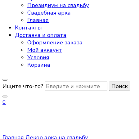
Президиум на свадьбу
Свадебная арка
Главная
Контакты
Доставка и оплата
Оформление заказа
Мой аккаунт
Условия
Корзина
Ищите что-то?
0
арка на свадьбу
Главная
Декор
арка на свадьбу