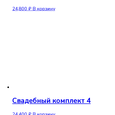
24,800
₽
В корзину
Свадебный комплект 4
24,400
₽
В корзину