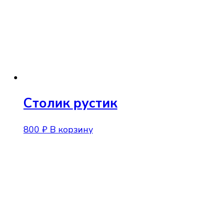
выбрать
на
странице
товара.
Столик рустик
800
₽
В корзину