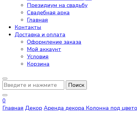
Президиум на свадьбу
Свадебная арка
Главная
Контакты
Доставка и оплата
Оформление заказа
Мой аккаунт
Условия
Корзина
Ищите
что-
то?
0
Главная
Декор
Аренда декора
Колонна под цвет