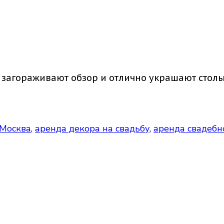
омпозиции
загораживают обзор и отлично украшают столы
 Москва
,
аренда декора на свадьбу
,
аренда свадебн