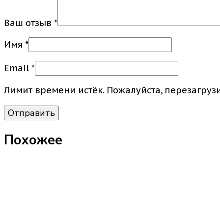
Ваш отзыв
*
Имя
*
Email
*
Лимит времени истёк. Пожалуйста, перезагруз
Похожее