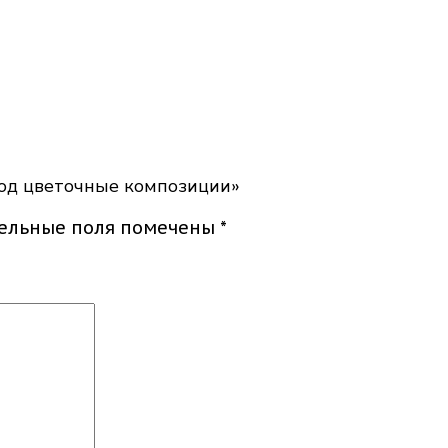
под цветочные композиции»
тельные поля помечены
*