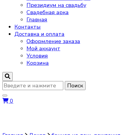
Президиум на свадьбу
Свадебная арка
Главная
Контакты
Доставка и оплата
Оформление заказа
Мой аккаунт
Условия
Корзина
Ищите
что-
то?
0
баннер на день рождения