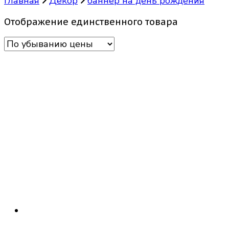
Главная
Декор
баннер на день рождения
Отображение единственного товара