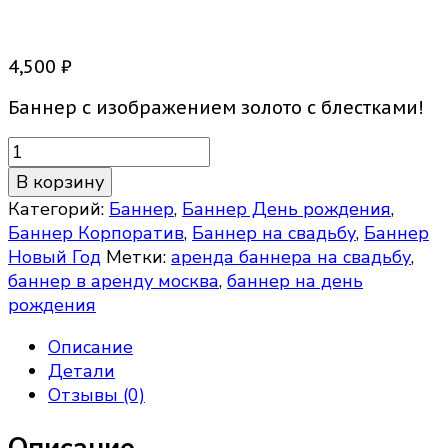
Баннер Золотой
4,500
₽
Баннер с изображением золото с блестками!
Количество
товара
В корзину
Баннер
Категорий:
Баннер
,
Баннер День рождения
,
Золотой
Баннер Корпоратив
,
Баннер на свадьбу
,
Баннер
Новый Год
Метки:
аренда баннера на свадьбу
,
баннер в аренду москва
,
баннер на день
рождения
Описание
Детали
Отзывы (0)