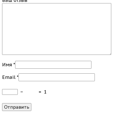
Ваш отзыв
*
Имя
*
Email
*
−
=
1