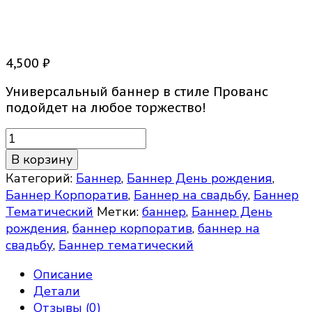
Баннер Геометрия
4,500
₽
Универсальный баннер в стиле Прованс
подойдет на любое торжество!
Количество
товара
В корзину
Баннер
Категорий:
Баннер
,
Баннер День рождения
,
Геометрия
Баннер Корпоратив
,
Баннер на свадьбу
,
Баннер
Тематический
Метки:
баннер
,
Баннер День
рождения
,
баннер корпоратив
,
баннер на
свадьбу
,
Баннер тематический
Описание
Детали
Отзывы (0)