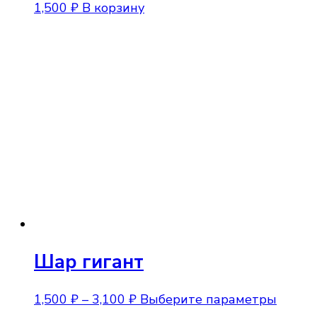
1,500
₽
В корзину
Шар гигант
Диапазон
Этот
1,500
₽
–
3,100
₽
Выберите параметры
цен:
товар