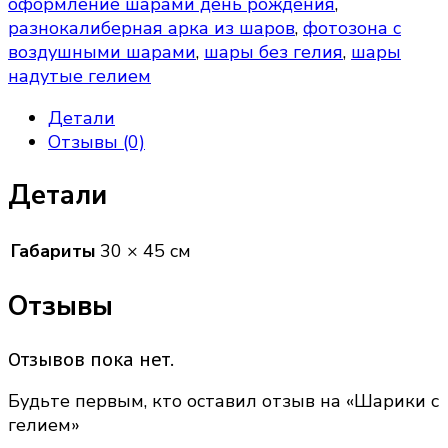
оформление шарами день рождения
,
разнокалиберная арка из шаров
,
фотозона с
воздушными шарами
,
шары без гелия
,
шары
надутые гелием
Детали
Отзывы (0)
Детали
Габариты
30 × 45 см
Отзывы
Отзывов пока нет.
Будьте первым, кто оставил отзыв на «Шарики с
гелием»