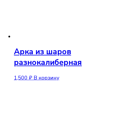
на
странице
товара.
Арка из шаров
разнокалиберная
1,500
₽
В корзину