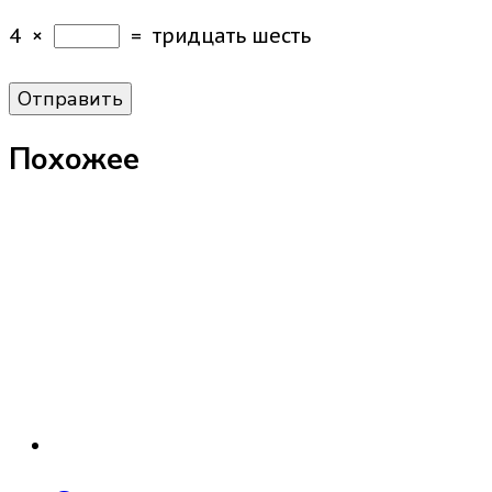
4
×
=
тридцать шесть
Похожее