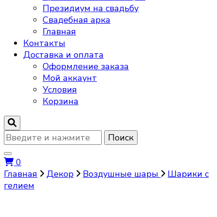
Президиум на свадьбу
Свадебная арка
Главная
Контакты
Доставка и оплата
Оформление заказа
Мой аккаунт
Условия
Корзина
Ищите
что-
то?
0
Главная
Декор
Воздушные шары
Шарики с
гелием