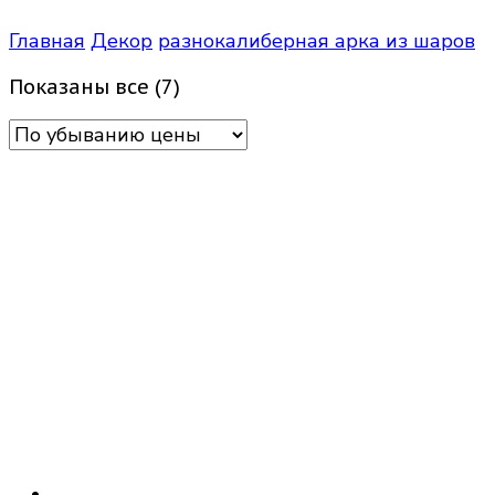
Главная
Декор
разнокалиберная арка из шаров
Цены:
Показаны все (7)
по
убыванию