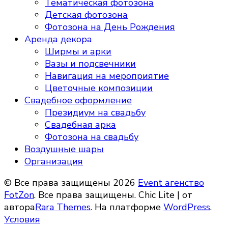
Тематическая фотозона
Детская фотозона
Фотозона на День Рождения
Аренда декора
Ширмы и арки
Вазы и подсвечники
Навигация на мероприятие
Цветочные композиции
Свадебное оформление
Президиум на свадьбу
Свадебная арка
Фотозона на свадьбу
Воздушные шары
Организация
© Все права защищены 2026
Event агенство
FotZon
. Все права защищены. Chic Lite | от
автора
Rara Themes
. На платформе
WordPress
.
Условия