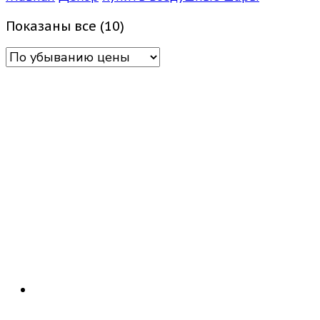
Цены:
Показаны все (10)
по
убыванию