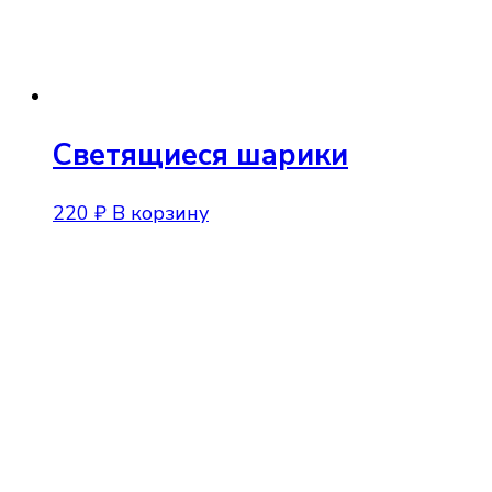
можно
выбрать
на
странице
товара.
Светящиеся шарики
220
₽
В корзину