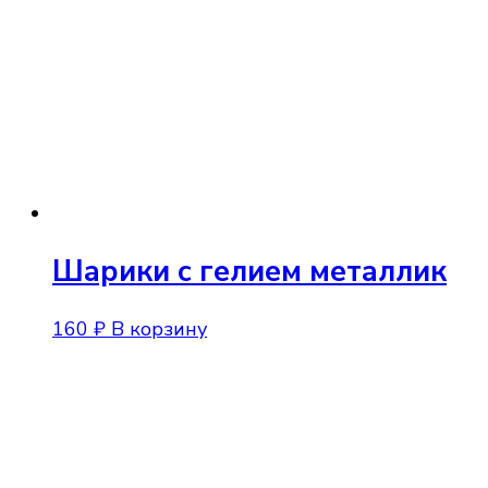
Опции
можно
выбрать
на
странице
товара.
Шарики с гелием металлик
160
₽
В корзину