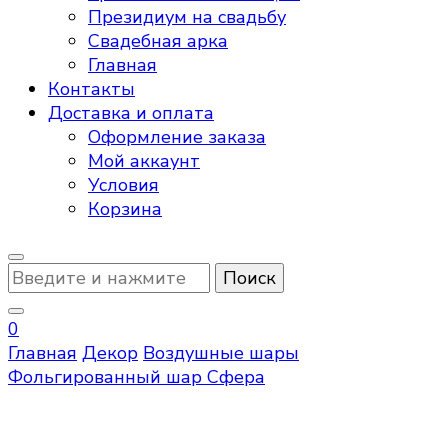
Президиум на свадьбу
Свадебная арка
Главная
Контакты
Доставка и оплата
Оформление заказа
Мой аккаунт
Условия
Корзина
Ищите
что-
то?
0
Главная
Декор
Воздушные шары
Фольгированный шар Сфера