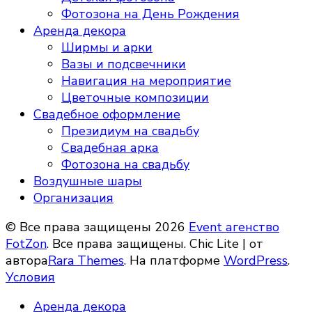
Фотозона на День Рождения
Аренда декора
Ширмы и арки
Вазы и подсвечники
Навигация на мероприятие
Цветочные композиции
Свадебное оформление
Президиум на свадьбу
Свадебная арка
Фотозона на свадьбу
Воздушные шары
Организация
© Все права защищены 2026
Event агенство
FotZon
. Все права защищены. Chic Lite | от
автора
Rara Themes
. На платформе
WordPress
.
Условия
Аренда декора