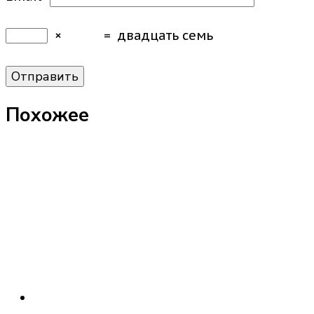
×
=
двадцать семь
Похожее