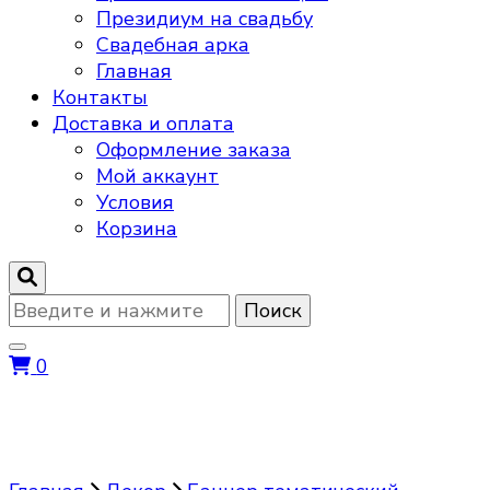
Президиум на свадьбу
Свадебная арка
Главная
Контакты
Доставка и оплата
Оформление заказа
Мой аккаунт
Условия
Корзина
Ищите
что-
то?
0
Баннер тематический