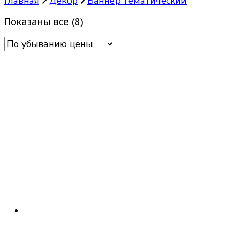
Главная
Декор
Баннер тематический
Цены:
Показаны все (8)
по
убыванию