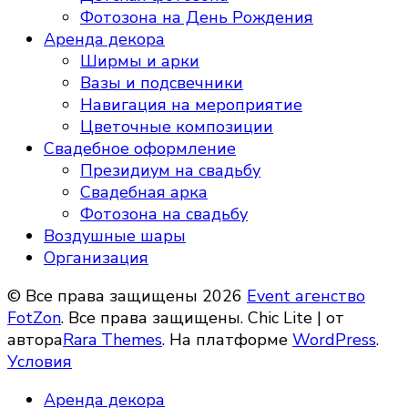
Фотозона на День Рождения
Аренда декора
Ширмы и арки
Вазы и подсвечники
Навигация на мероприятие
Цветочные композиции
Свадебное оформление
Президиум на свадьбу
Свадебная арка
Фотозона на свадьбу
Воздушные шары
Организация
© Все права защищены 2026
Event агенство
FotZon
. Все права защищены. Chic Lite | от
автора
Rara Themes
. На платформе
WordPress
.
Условия
Аренда декора