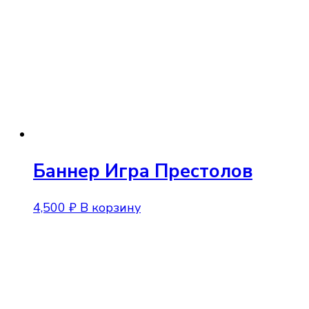
Баннер Игра Престолов
4,500
₽
В корзину