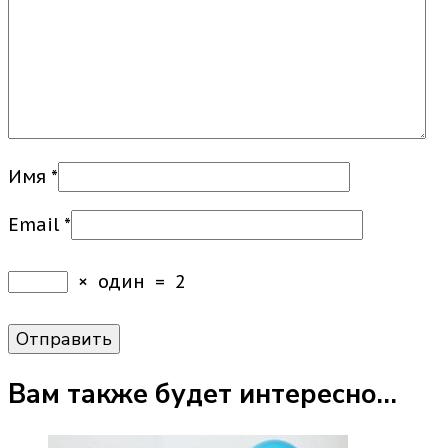
Имя
*
Email
*
×
один
=
2
Вам также будет интересно…