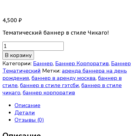
Баннер Чикаго
4,500
₽
Тематический баннер в стиле Чикаго!
Количество
товара
В корзину
Баннер
Категории:
Баннер
,
Баннер Корпоратив
,
Баннер
Чикаго
Тематический
Метки:
аренда баннера на день
рождения
,
баннер в аренду москва
,
баннер в
стиле
,
баннер в стиле гэтсби
,
баннер в стиле
чикаго
,
баннер корпоратив
Описание
Детали
Отзывы (0)