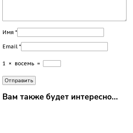
Имя
*
Email
*
1
×
восемь
=
Вам также будет интересно…