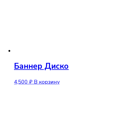
стран
товара
Баннер Диско
4,500
₽
В корзину