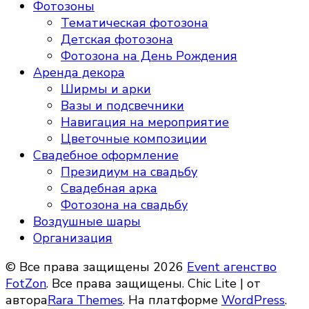
Фотозоны
Тематическая фотозона
Детская фотозона
Фотозона на День Рождения
Аренда декора
Ширмы и арки
Вазы и подсвечники
Навигация на мероприятие
Цветочные композиции
Свадебное оформление
Президиум на свадьбу
Свадебная арка
Фотозона на свадьбу
Воздушные шары
Организация
© Все права защищены 2026
Event агенство
FotZon
. Все права защищены. Chic Lite | от
автора
Rara Themes
. На платформе
WordPress
.