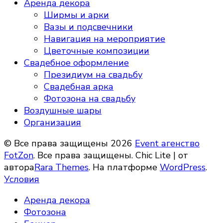
Аренда декора
Ширмы и арки
Вазы и подсвечники
Навигация на мероприятие
Цветочные композиции
Свадебное оформление
Президиум на свадьбу
Свадебная арка
Фотозона на свадьбу
Воздушные шары
Организация
© Все права защищены 2026
Event агенство
FotZon
. Все права защищены. Chic Lite | от
автора
Rara Themes
. На платформе
WordPress
.
Условия
Аренда декора
Фотозона