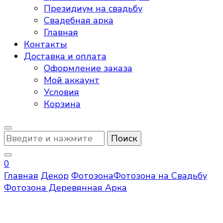
Президиум на свадьбу
Свадебная арка
Главная
Контакты
Доставка и оплата
Оформление заказа
Мой аккаунт
Условия
Корзина
Ищите
что-
то?
0
Главная
Декор
Фотозона
Фотозона на Свадьбу
Фотозона Деревянная Арка