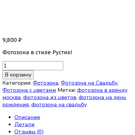
Фотозона Деревянная
Арка
9,800
₽
Фотозона в стиле Рустик!
Количество
товара
В корзину
Фотозона
Категории:
Фотозона
,
Фотозона на Свадьбу
,
Деревянная
Фотозона с цветами
Метки:
фотозона в аренду
Арка
москва
,
фотозона из цветов
,
фотозона на день
рождения
,
фотозона на свадьбу
Описание
Детали
Отзывы (0)