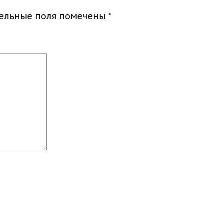
тельные поля помечены
*