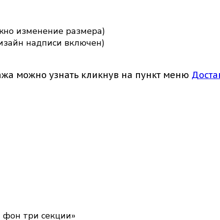
жно изменение размера)
изайн надписи включен)
ажа можно узнать кликнув на пункт меню
Доста
й фон три секции»