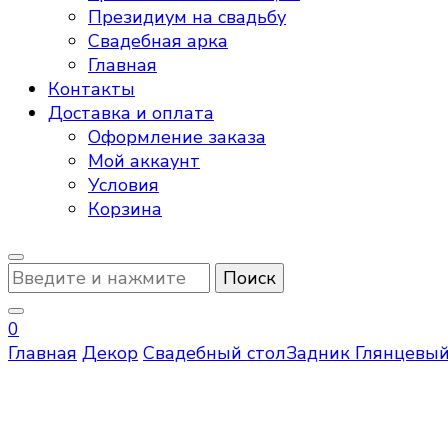
Президиум на свадьбу
Свадебная арка
Главная
Контакты
Доставка и оплата
Оформление заказа
Мой аккаунт
Условия
Корзина
Ищите
что-
то?
0
Главная
Декор
Свадебный стол
Задник
Глянцевый