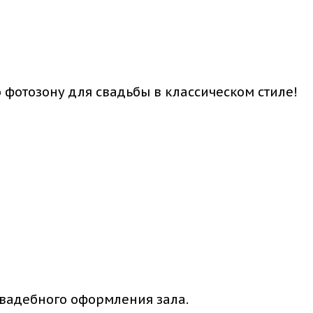
и
 фотозону для свадьбы в классическом стиле!
свадебного оформления зала.