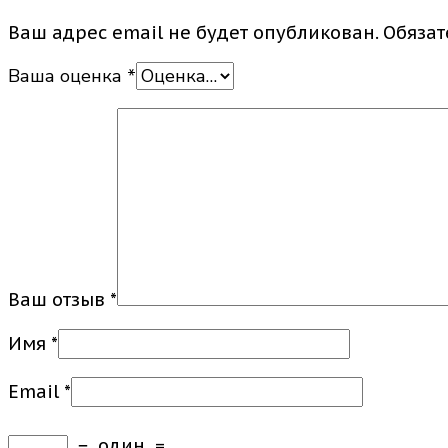
Ваш адрес email не будет опубликован.
Обяза
Ваша оценка
*
Ваш отзыв
*
Имя
*
Email
*
−
один
=