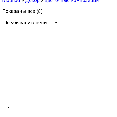
Главная
Декор
цветочные композиции
Цены:
Показаны все (8)
по
убыванию