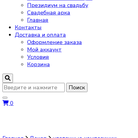
Президиум на свадьбу
Свадебная арка
Главная
Контакты
Доставка и оплата
Оформление заказа
Мой аккаунт
Условия
Корзина
Ищите
что-
то?
0
цветочные композиции