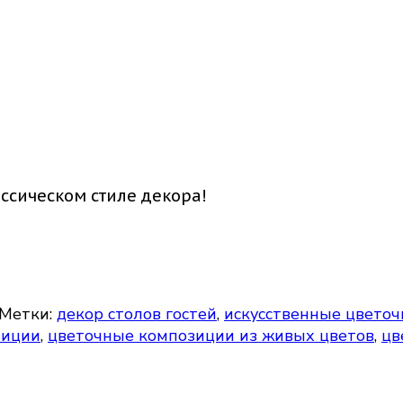
ассик
сическом стиле декора!
Метки:
декор столов гостей
,
искусственные цвето
зиции
,
цветочные композиции из живых цветов
,
цв