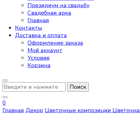
Президиум на свадьбу
Свадебная арка
Главная
Контакты
Доставка и оплата
Оформление заказа
Мой аккаунт
Условия
Корзина
Ищите
что-
то?
0
Главная
Декор
Цветочные композиции
Цветочна