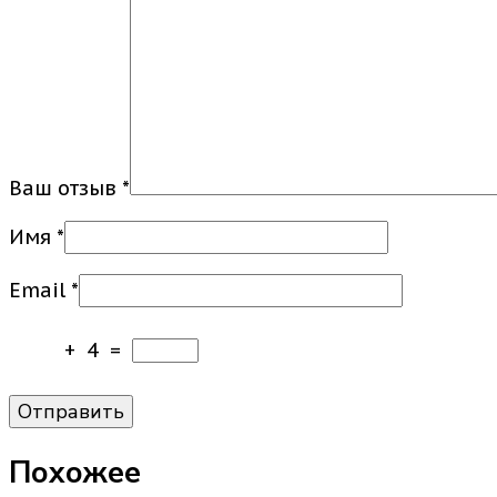
Ваш отзыв
*
Имя
*
Email
*
+
4
=
Похожее