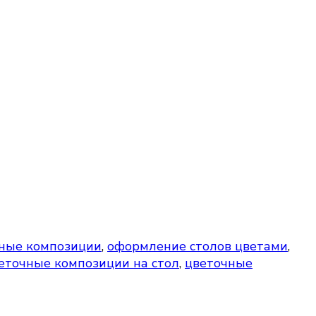
чные композиции
,
оформление столов цветами
,
еточные композиции на стол
,
цветочные