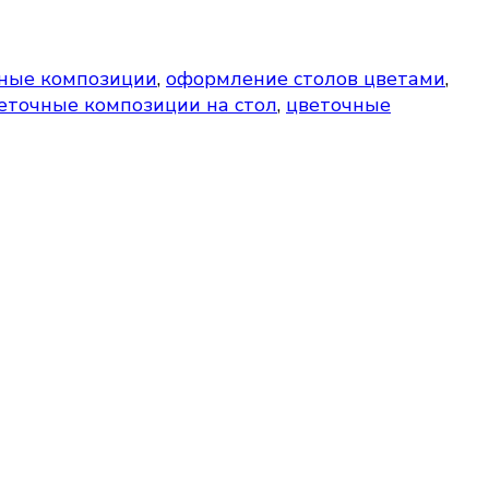
чные композиции
,
оформление столов цветами
,
еточные композиции на стол
,
цветочные