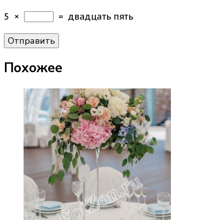
5
×
=
двадцать пять
Похожее