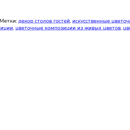
Метки:
декор столов гостей
,
искусственные цвето
зиции
,
цветочные композиции из живых цветов
,
цв