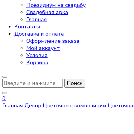
Президиум на свадьбу
Свадебная арка
Главная
Контакты
Доставка и оплата
Оформление заказа
Мой аккаунт
Условия
Корзина
Ищите
что-
то?
0
Главная
Декор
Цветочные композиции
Цветочна