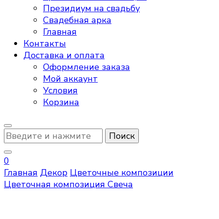
Президиум на свадьбу
Свадебная арка
Главная
Контакты
Доставка и оплата
Оформление заказа
Мой аккаунт
Условия
Корзина
Ищите
что-
то?
0
Главная
Декор
Цветочные композиции
Цветочная композиция Свеча