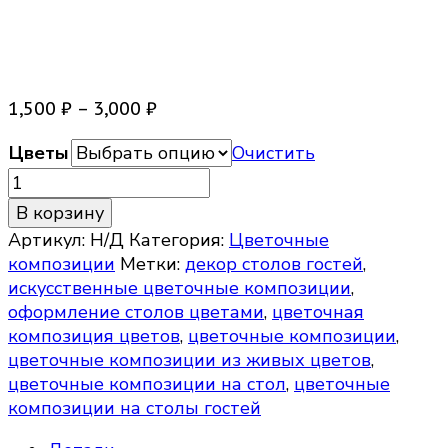
Цветочная композиция
Свеча
Диапазон
1,500
₽
–
3,000
₽
цен:
Цветы
Очистить
1,500 ₽
–
Количество
3,000 ₽
товара
В корзину
Цветочная
Артикул:
Н/Д
Категория:
Цветочные
композиция
композиции
Метки:
декор столов гостей
,
Свеча
искусственные цветочные композиции
,
оформление столов цветами
,
цветочная
композиция цветов
,
цветочные композиции
,
цветочные композиции из живых цветов
,
цветочные композиции на стол
,
цветочные
композиции на столы гостей