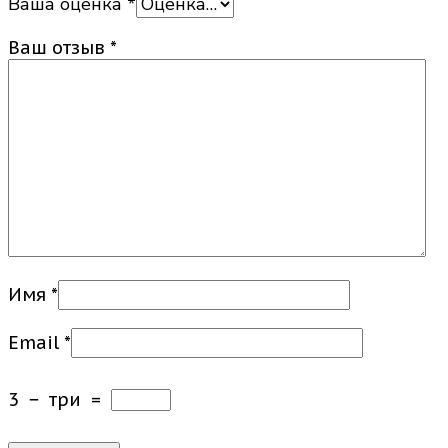
Ваша оценка
*
Ваш отзыв
*
Имя
*
Email
*
3
−
три
=